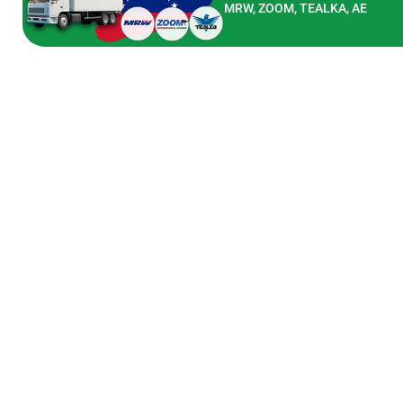
MRW, ZOOM, TEALKA, AE